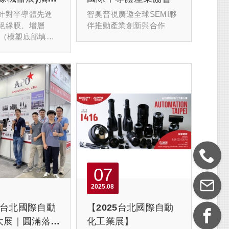
料檢測客戶提供
針對半導體先進
智奧普視廣邀全球SEMI夥
案
絕緣膜、增層
伴推動產業創新與合作
F（模塑底部填
MC（液態封裝材
導體材料量產時
更高精度更智能
。
07
2025
08
5 台北國際自動
【2025台北國際自動
大展｜圓滿落
化工業展】