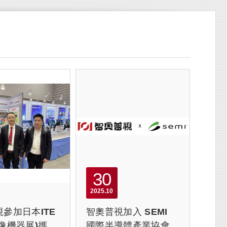
30
2025
10
參加日本ITE
智奧普視加入 SEMI
像機器展)攜手
國際半導體產業協會