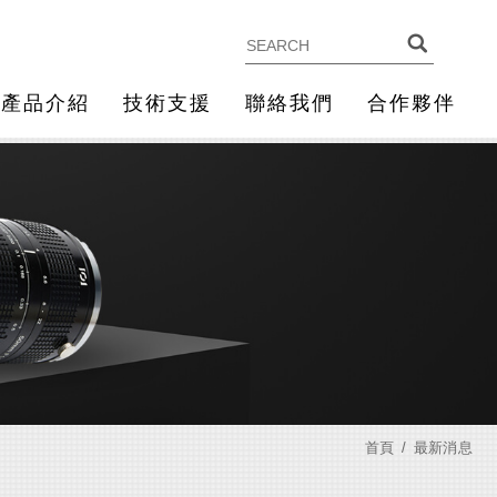
產品介紹
技術支援
聯絡我們
合作夥伴
首頁
最新消息