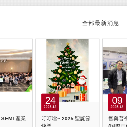
全部最新消息
24
09
2025
12
2025
12
 SEMI 產業
叮叮噹~ 2025 聖誕節
智奧普視
快樂
(国際画