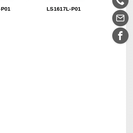
-P01
LS1617L-P01