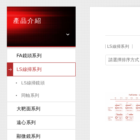
產品介紹
LS線掃系列
FA鏡頭系列
LS線掃系列
LS線掃鏡頭
同軸系列
大靶面系列
遠心系列
顯微鏡系列