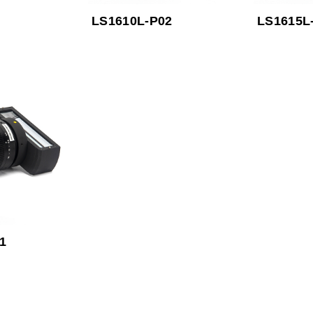
LS1610L-P02
LS1615L
1