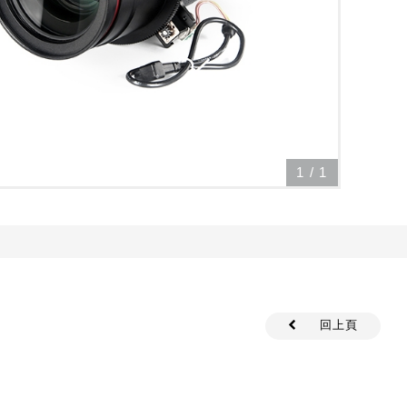
1
/
1
回上頁