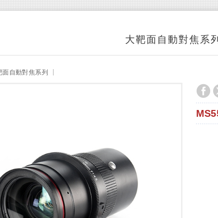
大靶面自動對焦系
靶面自動對焦系列
MS5