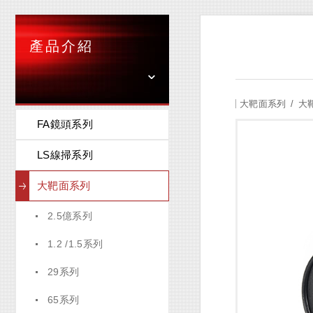
產品介紹
大靶面系列
大
FA鏡頭系列
LS線掃系列
大靶面系列
2.5億系列
1.2 /1.5系列
29系列
65系列