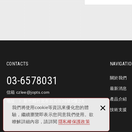
CONTACTS
NAVIGATI
03-6578031
關於我們
最新消息
信箱 czlee
@jopts.com
產品介紹
地址
新竹縣竹北市台元街28號5樓之6
×
我們將使用cookie等資訊來優化您的體
技術支援
驗，繼續瀏覽即表示您同意我們使用。欲
瞭解詳細內容，請詳閱
隱私權保護政策